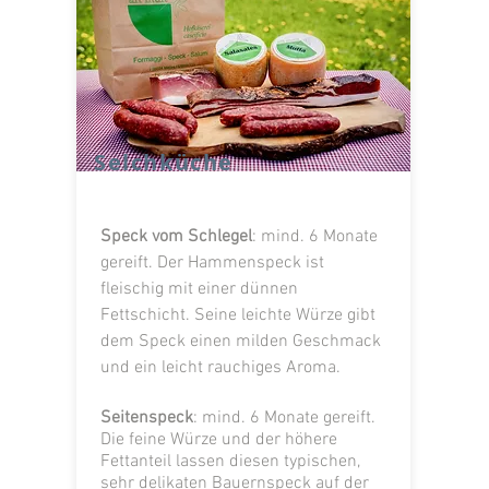
Selchküche
Speck vom Schlegel
: mind. 6 Monate
gereift. Der Hammenspeck ist
fleischig mit einer dünnen
Fettschicht. Seine leichte Würze gibt
dem Speck einen milden Geschmack
und ein leicht rauchiges Aroma.
Seitenspeck
: mind. 6 Monate gereift.
Die feine Würze und der höhere
Fettanteil lassen diesen typischen,
sehr delikaten Bauernspeck auf der